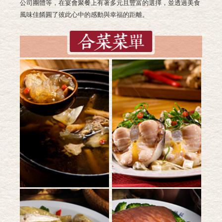
公司團體等，在宴會聚餐上有著多元且豐富的選擇，並透過美食
風味佳餚圓了彼此心中的感動與幸福的距離。