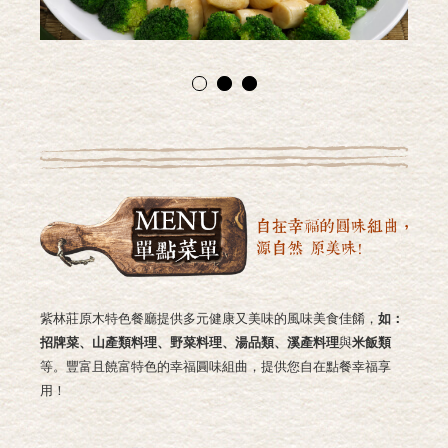
紫林莊原木特色餐廳提供多元健康又美味的風味美食佳餚，
如：
招牌菜、山產類料理、野菜料理、湯品類、溪產料理
與
米飯類
等。豐富且饒富特色的幸福圓味組曲，提供您自在點餐幸福享
用！